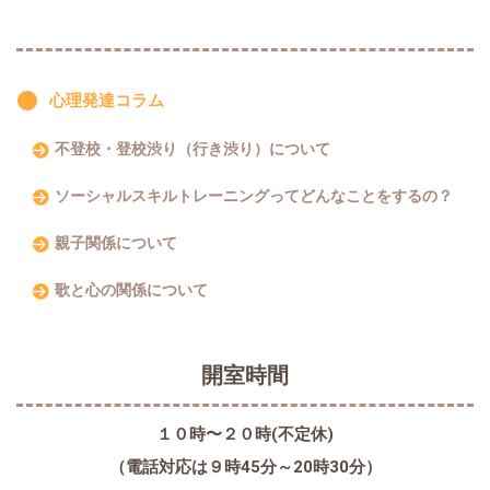
心理発達コラム
不登校・登校渋り（行き渋り）について
ソーシャルスキルトレーニングってどんなことをするの？
親子関係について
歌と心の関係について
開室時間
１０時〜２０時(不定休)
（電話対応は９時45分～20時30分）