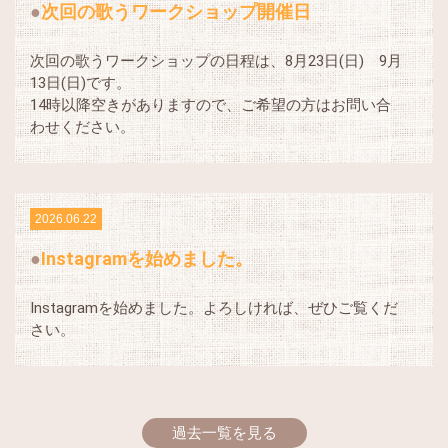
次回の歌うワークショップ開催日
次回の歌うワークショップの日程は、8月23日(日) 9月
13日(日)です。
14時以降空きがありますので、ご希望の方はお問い合
わせください。
2026.06.22
Instagramを始めました。
Instagramを始めました。よろしければ、ぜひご覧くだ
さい。
過去一覧を見る