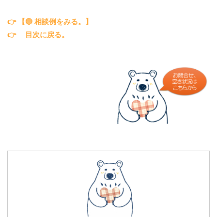
👉 【🔵 相談例をみる。】
👉
目次に戻る。