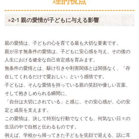
理的視点
2-1 親の愛情が子どもに与える影響
親の愛情は、子どもの心を育てる最も大切な要素です。
親が示す無条件の愛情は、子どもに安心感を与え、その後の
人生における健全な自己肯定感を育みます。
無条件の愛情とは、駆け引きや利害関係とは関係なく、「存
在してくれるだけで愛おしい」という感情です。
子どもは、そんな愛情を持っている親の笑顔や優しい言葉、
そして抱きしめられる瞬間に、
「自分は大切にされている」と感じ、その安心感が、心の安
定と成長を支えます。
この愛情は、決して特別な行動でなくても、何気ない日々の
生活の中で自然と伝わるものです。
例えば、学校から帰ってきた子どもを笑顔で迎える、話に耳