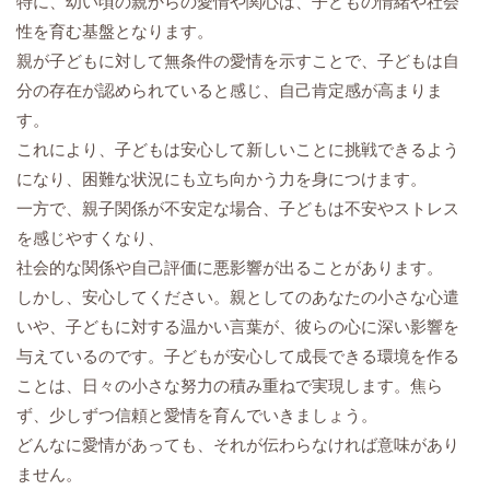
特に、幼い頃の親からの愛情や関心は、子どもの情緒や社会
性を育む基盤となります。
親が子どもに対して無条件の愛情を示すことで、子どもは自
分の存在が認められていると感じ、自己肯定感が高まりま
す。
これにより、子どもは安心して新しいことに挑戦できるよう
になり、
困難な状況にも立ち向かう力を身につけます。
一方で、親子関係が不安定な場合、子どもは不安やストレス
を感じやすくなり、
社会的な関係や自己評価に悪影響が出ることがあります。
しかし、安心してください。親としてのあなたの小さな心遣
いや、子どもに対する温かい言葉が、彼らの心に深い影響を
与えているのです。子どもが安心して成長できる環境を作る
ことは、日々の小さな努力の積み重ねで実現します。焦ら
ず、少しずつ信頼と愛情を育んでいきましょう。
どんなに愛情があっても、それが伝わらなければ意味があり
ません。