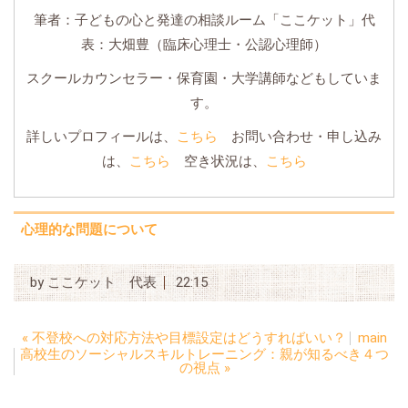
筆者：子どもの心と発達の相談ルーム「ここケット」代
表：大畑豊（臨床心理士・公認心理師）
スクールカウンセラー・保育園・大学講師などもしていま
す。
詳しいプロフィールは、
こちら
お問い合わせ・申し込み
は、
こちら
空き状況は、
こちら
心理的な問題について
by
ここケット 代表
22:15
«
不登校への対応方法や目標設定はどうすればいい？
main
高校生のソーシャルスキルトレーニング：親が知るべき４つ
の視点
»