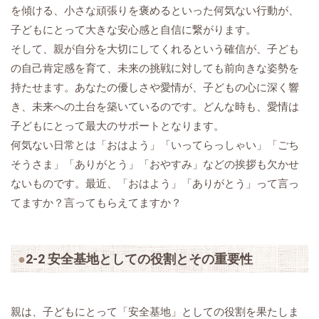
を傾ける、小さな頑張りを褒めるといった何気ない行動が、
子どもにとって大きな安心感と自信に繋がります。
そして、親が自分を大切にしてくれるという確信が、子ども
の自己肯定感を育て、未来の挑戦に対しても前向きな姿勢を
持たせます。あなたの優しさや愛情が、子どもの心に深く響
き、未来への土台を築いているのです。どんな時も、愛情は
子どもにとって最大のサポートとなります。
何気ない日常とは「おはよう」「いってらっしゃい」「ごち
そうさま」「ありがとう」「おやすみ」などの挨拶も欠かせ
ないものです。最近、「おはよう」「ありがとう」って言っ
てますか？言ってもらえてますか？
2-2 安全基地としての役割とその重要性
親は、子どもにとって「安全基地」としての役割を果たしま