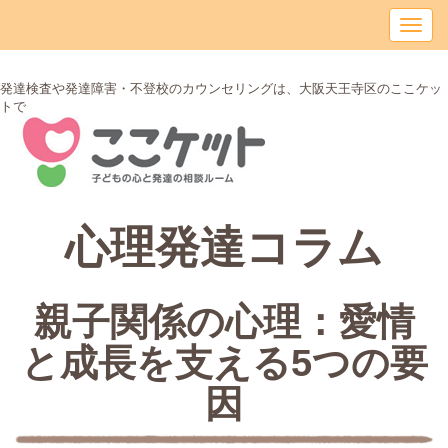
発達検査や発達障害・不登校のカウンセリングは、大阪天王寺区のここケッ
トで
心理発達コラム
親子関係の心理：愛情
と成長を支える5つの要
因