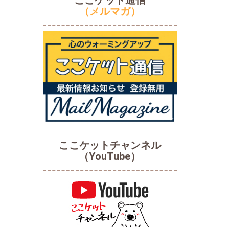
ここケット通信
（メルマガ）
ここケットチャンネル
（YouTube）