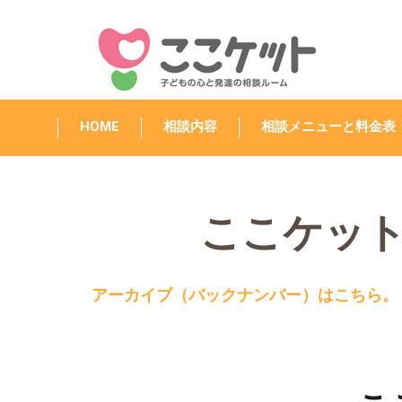
HOME
相談内容
相談メニューと料金表
ここケット
アーカイブ（バックナンバー）はこちら。