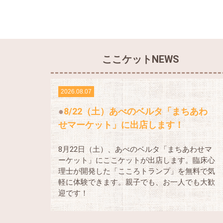
ここケットNEWS
2026.08.07
8/22（土）あべのベルタ「まちあわ
せマーケット」に出店します！
8月22日（土）、あべのベルタ「まちあわせマ
ーケット」にここケットが出店します。臨床心
理士が開発した「こころトランプ」を無料で気
軽に体験できます。親子でも、お一人でも大歓
迎です！