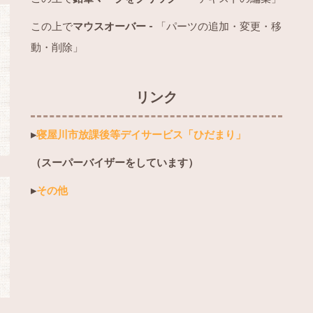
この上で
マウスオーバー -
「パーツの追加・変更・移
動・削除」
リンク
▸
寝屋川市放課後等デイサービス「ひだまり」
（スーパーバイザーをしています）
▸
その他