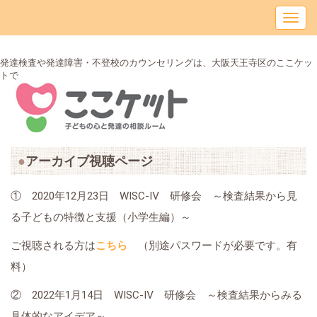
発達検査や発達障害・不登校のカウンセリングは、大阪天王寺区のここケッ
トで
アーカイブ視聴ページ
① 2020年12月23日 WISC-Ⅳ 研修会 ～検査結果から見
る子どもの特徴と支援（小学生編）～
ご視聴される方は
こちら
（別途パスワードが必要です。有
料）
② 2022年1月14日 WISC-Ⅳ 研修会 ～検査結果からみる
具体的なアイデア～