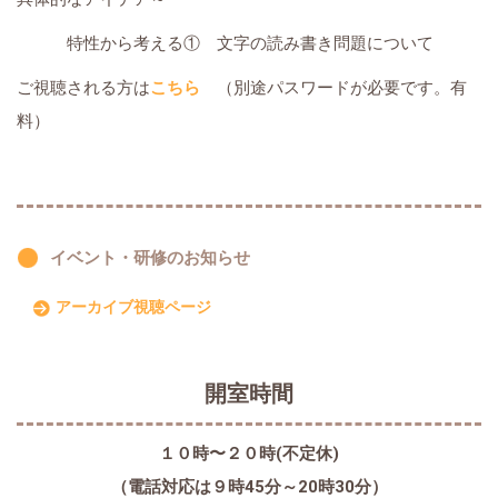
特性から考える① 文字の読み書き問題について
ご視聴される方は
こちら
（別途パスワードが必要です。有
料）
イベント・研修のお知らせ
アーカイブ視聴ページ
開室時間
１０時〜２０時(不定休)
（電話対応は９時45分～20時30分）