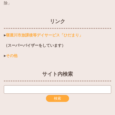
除」
リンク
▸
寝屋川市放課後等デイサービス「ひだまり」
（スーパーバイザーをしています）
▸
その他
サイト内検索