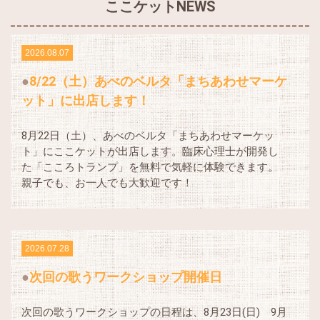
ここケットNEWS
2026.08.07
8/22（土）あべのベルタ「まちあわせマーケ
ット」に出店します！
8月22日（土）、あべのベルタ「まちあわせマーケッ
ト」にここケットが出店します。臨床心理士が開発し
た「こころトランプ」を無料で気軽に体験できます。
親子でも、お一人でも大歓迎です！
2026.07.28
次回の歌うワークショップ開催日
次回の歌うワークショップの日程は、8月23日(日) 9月