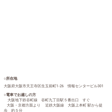
○所在地
大阪府大阪市天王寺区生玉前町1-26 情報センタービル301
○電車でお越しの方
大阪地下鉄谷町線 谷町九丁目駅５番出口 すぐ
大阪・京都方面より 近鉄大阪線 大阪上本町 駅から徒
歩 約５分