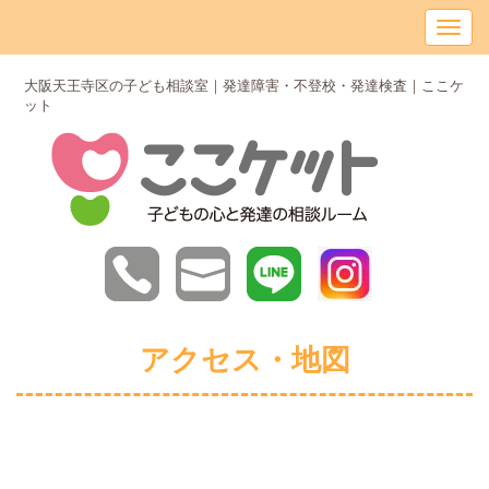
大阪天王寺区の子ども相談室｜発達障害・不登校・発達検査｜ここケ
ット
アクセス・地図