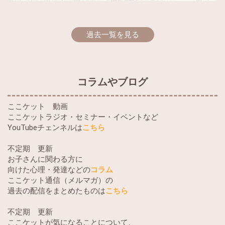
過去一覧を見る
コラムやブログ
ここケット 動画
ここケットラジオ・セミナー・イベントなど
YouTubeチェンネルは
こちら
不定期 更新
お子さんに関わる方に
向けた心理・発達などの
コラム
ここケット通信（メルマガ）の
過去の配信をまとめたものは
こちら
不定期 更新
ここケットが気になることについて、