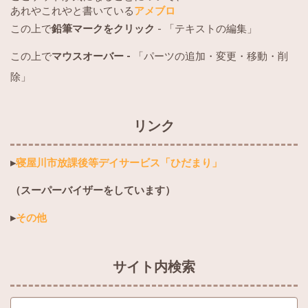
あれやこれやと書いている
アメブロ
この上で
鉛筆マークをクリック
- 「テキストの編集」
この上で
マウスオーバー -
「パーツの追加・変更・移動・削
除」
リンク
▸
寝屋川市放課後等デイサービス「ひだまり」
（スーパーバイザーをしています）
▸
その他
サイト内検索