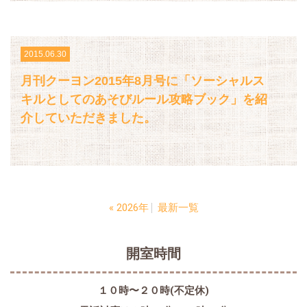
2015.06.30
月刊クーヨン2015年8月号に「ソーシャルス
キルとしてのあそびルール攻略ブック」を紹
介していただきました。
«
2026年
最新一覧
開室時間
１０時〜２０時(不定休)