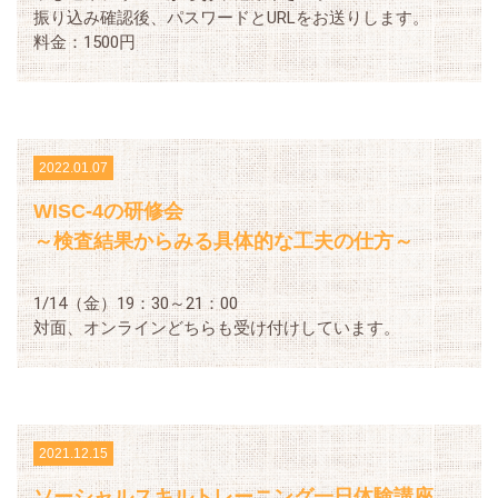
振り込み確認後、パスワードとURLをお送りします。
料金：1500円
2022.01.07
WISC-4の研修会
～検査結果からみる具体的な工夫の仕方～
1/14（金）19：30～21：00
対面、オンラインどちらも受け付けしています。
2021.12.15
ソーシャルスキルトレーニング一日体験講座