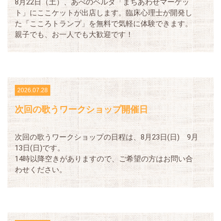
8月22日（土）、あべのベルタ「まちあわせマーケッ
ト」にここケットが出店します。臨床心理士が開発し
た「こころトランプ」を無料で気軽に体験できます。
親子でも、お一人でも大歓迎です！
2026.07.28
次回の歌うワークショップ開催日
次回の歌うワークショップの日程は、8月23日(日) 9月
13日(日)です。
14時以降空きがありますので、ご希望の方はお問い合
わせください。