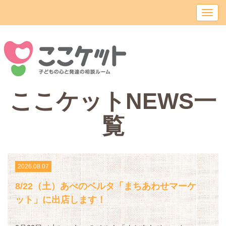
ここケットNEWS
一
覧
2026.08.07
8/22（土）あべのベルタ「まちあわせマーケ
ット」に出店します！