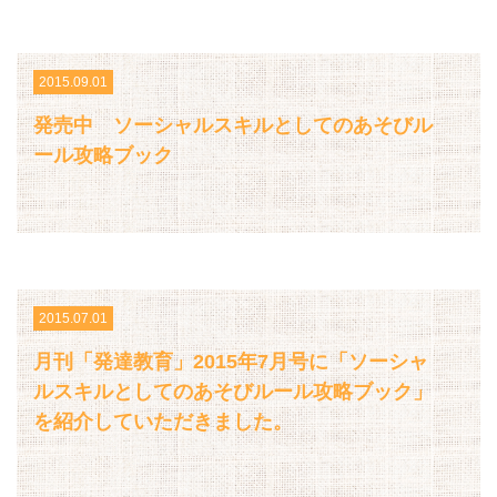
2015.09.01
発売中 ソーシャルスキルとしてのあそびル
ール攻略ブック
2015.07.01
月刊「発達教育」2015年7月号に「ソーシャ
ルスキルとしてのあそびルール攻略ブック」
を紹介していただきました。