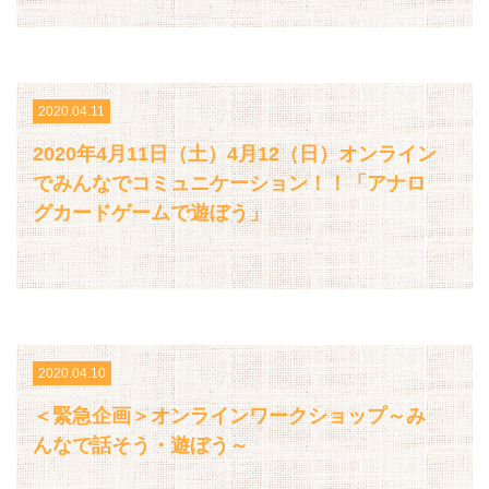
2020.04.11
2020年4月11日（土）4月12（日）オンライン
でみんなでコミュニケーション！！「アナロ
グカードゲームで遊ぼう」
2020.04.10
＜緊急企画＞オンラインワークショップ～み
んなで話そう・遊ぼう～