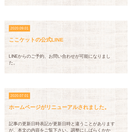
2020.09.01
ここケットの公式LINE
LINEからのご予約、お問い合わせが可能になりまし
た。
2020.07.01
ホームページがリニューアルされました。
記事の更新日時表記が更新日時と違うことがあります
が、本文の内容をご覧下さい。調整にしばらくかか