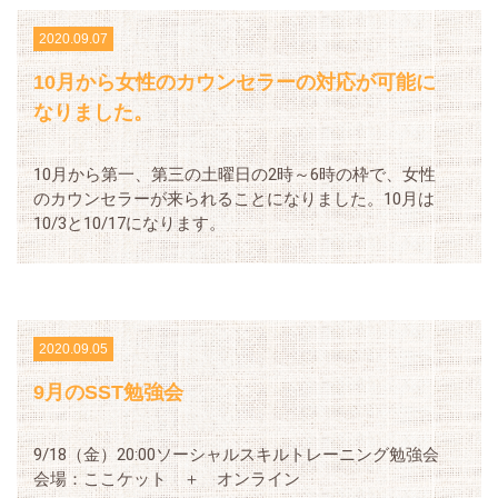
2020.09.07
10月から女性のカウンセラーの対応が可能に
なりました。
10月から第一、第三の土曜日の2時～6時の枠で、女性
のカウンセラーが来られることになりました。10月は
10/3と10/17になります。
2020.09.05
9月のSST勉強会
9/18（金）20:00ソーシャルスキルトレーニング勉強会
会場：ここケット ＋ オンライン