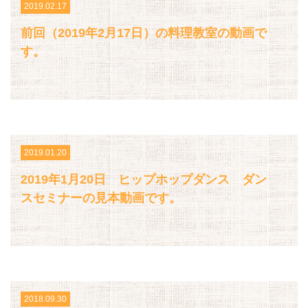
2019.02.17
前回（2019年2月17日）の料理教室の動画で
す。
2019.01.20
2019年1月20日 ヒップホップダンス ダン
スセミナーの見本動画です。
2018.09.30