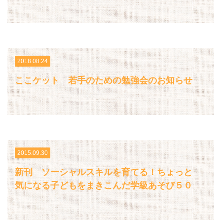
2018.08.24
ここケット 若手のための勉強会のお知らせ
2015.09.30
新刊 ソーシャルスキルを育てる！ちょっと
気になる子どもをまきこんだ学級あそび５０