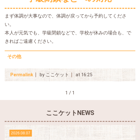
まず体調が大事なので、体調が戻ってから予約してくださ
い。
本人が元気でも、学級閉鎖などで、学校が休みの場合も、で
きればご遠慮ください。
その他
Permalink
by ここケット
at 16:25
1 / 1
ここケットNEWS
2026.08.07