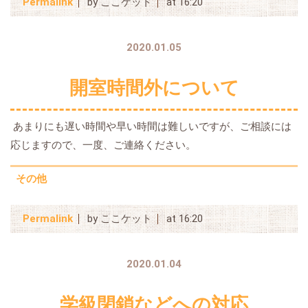
Permalink
by ここケット
at 16:20
2020.01.05
開室時間外について
あまりにも遅い時間や早い時間は難しいですが、ご相談には
応じますので、一度、ご連絡ください。
その他
Permalink
by ここケット
at 16:20
2020.01.04
学級閉鎖などへの対応