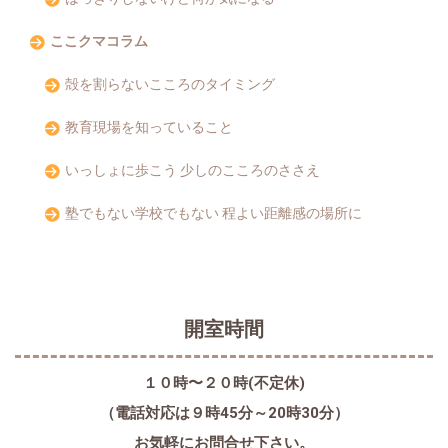
ここクマコラム
殻を割らないこころのタイミング
教育現場を知っていること
いっしょに歩こう 少しのこころのささえ
塾でもない学校でもない 程よい距離感の場所に
開室時間
１０時〜２０時(不定休)
（電話対応は９時45分～20時30分）
お気軽にお問合せ下さい。