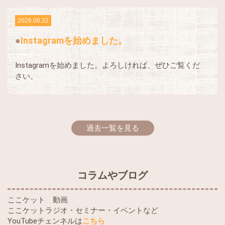
2026.06.22
Instagramを始めました。
Instagramを始めました。よろしければ、ぜひご覧くだ
さい。
過去一覧を見る
コラムやブログ
ここケット 動画
ここケットラジオ・セミナー・イベントなど
YouTubeチェンネルは
こちら