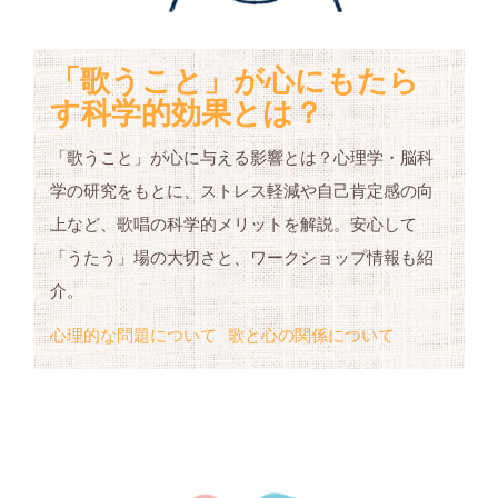
「歌うこと」が心にもたら
す科学的効果とは？
「歌うこと」が心に与える影響とは？心理学・脳科
学の研究をもとに、ストレス軽減や自己肯定感の向
上など、歌唱の科学的メリットを解説。安心して
「うたう」場の大切さと、ワークショップ情報も紹
介。
心理的な問題について
歌と心の関係について