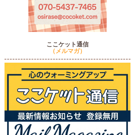
ここケット通信
（メルマガ）