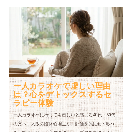
一人カラオケで虚しい理由
は？心をデトックスするセ
ラピー体験
一人カラオケに行っても虚しいと感じる40代・50代
の方へ。大阪の臨床心理士が、評価を気にせず歌う