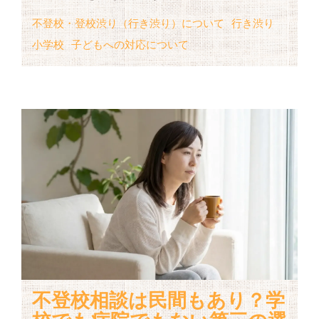
不登校・登校渋り（行き渋り）について
行き渋り
小学校
子どもへの対応について
不登校相談は民間もあり？学