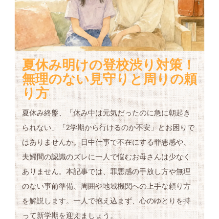
夏休み明けの登校渋り対策！
無理のない見守りと周りの頼
り方
夏休み終盤、「休み中は元気だったのに急に朝起き
られない」「2学期から行けるのか不安」とお困りで
はありませんか。日中仕事で不在にする罪悪感や、
夫婦間の認識のズレに一人で悩むお母さんは少なく
ありません。本記事では、罪悪感の手放し方や無理
のない事前準備、周囲や地域機関への上手な頼り方
を解説します。一人で抱え込まず、心のゆとりを持
って新学期を迎えましょう。