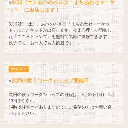
8/22（土）あべのベルタ「まちあわせマーケ
ット」に出店します！
8月22日（土）、あべのベルタ「まちあわせマーケッ
ト」にここケットが出店します。臨床心理士が開発し
た「こころトランプ」を無料で気軽に体験できます。
親子でも、お一人でも大歓迎です！
2026.07.28
次回の歌うワークショップ開催日
次回の歌うワークショップの日程は、8月23日(日) 9月
13日(日)です。
14時以降空きがありますので、ご希望の方はお問い合
わせください。