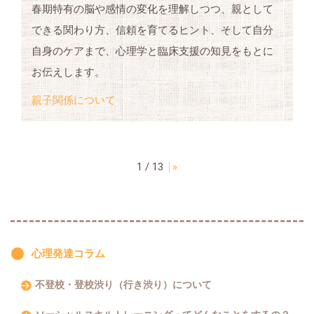
春期特有の脳や感情の変化を理解しつつ、親として
できる関わり方、信頼を育てるヒント、そして自分
自身のケアまで、心理学と臨床支援の知見をもとに
お伝えします。
親子関係について
1 / 13
»
心理発達コラム
不登校・登校渋り（行き渋り）について