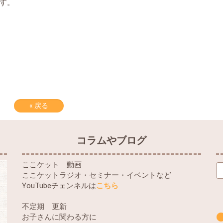
す。
«
戻る
コラムやブログ
ここケット 動画
ここケットラジオ・セミナー・イベントなど
YouTubeチェンネルは
こちら
不定期 更新
お子さんに関わる方に