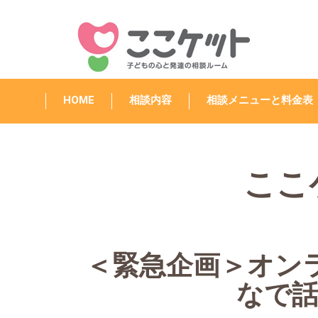
HOME
相談内容
相談メニューと料金表
ここ
＜緊急企画＞オン
なで