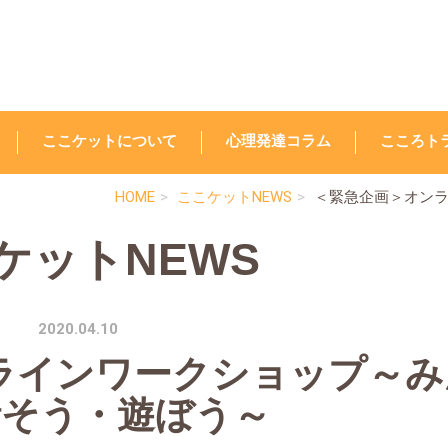
ここケットについて
心理発達コラム
こころト
HOME
ここケットNEWS
＜緊急企画＞オン
ケットNEWS
2020.04.10
ラインワークショップ～み
話そう・遊ぼう～