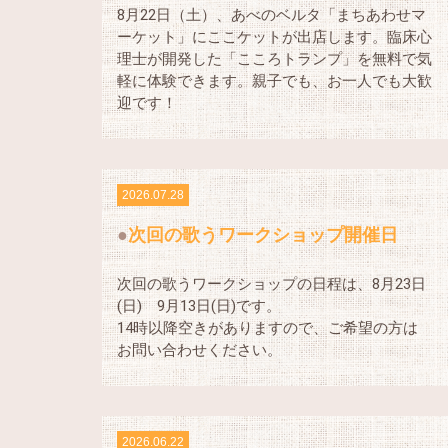
8月22日（土）、あべのベルタ「まちあわせマ
ーケット」にここケットが出店します。臨床心
理士が開発した「こころトランプ」を無料で気
軽に体験できます。親子でも、お一人でも大歓
迎です！
2026.07.28
次回の歌うワークショップ開催日
次回の歌うワークショップの日程は、8月23日
(日) 9月13日(日)です。
14時以降空きがありますので、ご希望の方は
お問い合わせください。
2026.06.22