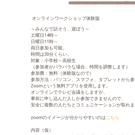
オンラインワークショップ体験版
～みんなで話そう、遊ぼう～
土曜日14時～
日曜日11時～
両日参加も可能。
時間は30分くらい。
対象：小学校～高校生
（参加者がバラバラな場合、時間を調整します）
参加費：無料（体験版なので）
参加方法：パソコン、スマフォ、タブレットから参
Zoomという無料アプリを使用します。
オンラインでテレビ会議をしますが、
事前に申し込んだ人しか参加できませんので、
安全に複数の人たちとコミュニケーションが取れま
zoomのイメージが分かりやすいのは
こちら
内容（仮）