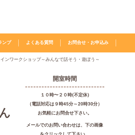
ランプ
よくある質問
お問合せ・お申込み
ラインワークショップ～みんなで話そう・遊ぼう～
開室時間
１０時〜２０時(不定休)
（電話対応は９時45分～20時30分）
ん
お気軽にお問合せ下さい。
メールでのお問い合わせは、
下の画像
をクリックして下さい。