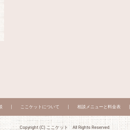
談
ここケットについて
相談メニューと料金表
Copyright (C) ここケット All Rights Reserved.