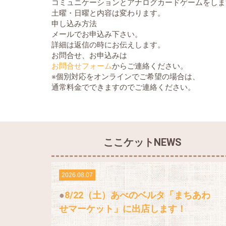
コミュニケーションとアナログカードゲームをしま
土曜・日曜と内容は変わります。
申し込み方法
メールでお申込み下さい。
詳細は返信の時にお伝えします。
お問合せ、お申込みは
お問合せフォーム
からご連絡ください。
※個別対応をオンラインでご希望の場合は、
通常料金でできますのでご連絡ください。
ここケットNEWS
2026.08.07
8/22（土）あべのベルタ「まちあわ
せマーケット」に出店します！