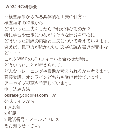
WISC-4の研修会
～検査結果からみる具体的な工夫の仕方～
検査結果の特徴から
どういった工夫をしたらそれが伸びるのか？
特に学習や仕事につながりそうな部分を中心に、
どういった訓練の内容と工夫について考えていきます。
例えば、集中力が続かない。文字の読み書きが苦手な
ど・・・
これをWISCのプロフィールと合わせた時に
どういったことが考えられて、
どんなトレーニングや援助が考えられるかを考えます。
直接受講、オンラインどちらも受け付けています。
アーカイブ視聴も予定しています。
申し込み方法
osirase@cocoket.com か
公式ラインから
1.お名前
2.所属
3.電話番号・メールアドレス
をお知らせ下さい。