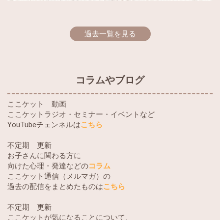
過去一覧を見る
コラムやブログ
ここケット 動画
ここケットラジオ・セミナー・イベントなど
YouTubeチェンネルは
こちら
不定期 更新
お子さんに関わる方に
向けた心理・発達などの
コラム
ここケット通信（メルマガ）の
過去の配信をまとめたものは
こちら
不定期 更新
ここケットが気になることについて、