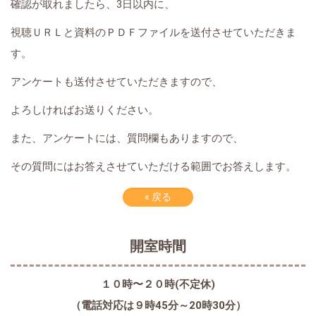
確認が取れましたら、3日以内に、
視聴ＵＲＬと資料のＰＤＦファイルを送付させていただきま
す。
アンケートも送付させていただきますので、
よろしければお送りください。
また、アンケートには、質問欄もありますので、
その質問にはお答えさせていただける範囲でお答えします。
«
戻る
開室時間
１０時〜２０時(不定休)
（電話対応は９時45分～20時30分）