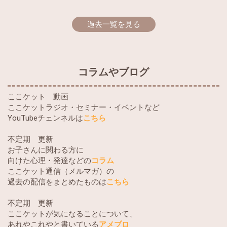
過去一覧を見る
コラムやブログ
ここケット 動画
ここケットラジオ・セミナー・イベントなど
YouTubeチェンネルは
こちら
不定期 更新
お子さんに関わる方に
向けた心理・発達などの
コラム
ここケット通信（メルマガ）の
過去の配信をまとめたものは
こちら
不定期 更新
ここケットが気になることについて、
あれやこれやと書いている
アメブロ