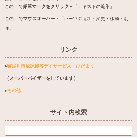
この上で
鉛筆マークをクリック
- 「テキストの編集」
この上で
マウスオーバー -
「パーツの追加・変更・移動・削
除」
リンク
▸
寝屋川市放課後等デイサービス「ひだまり」
（スーパーバイザーをしています）
▸
その他
サイト内検索