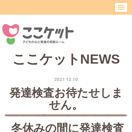
ここケットNEWS
2021.12.10
発達検査お待たせしま
せん。
冬休みの間に発達検査