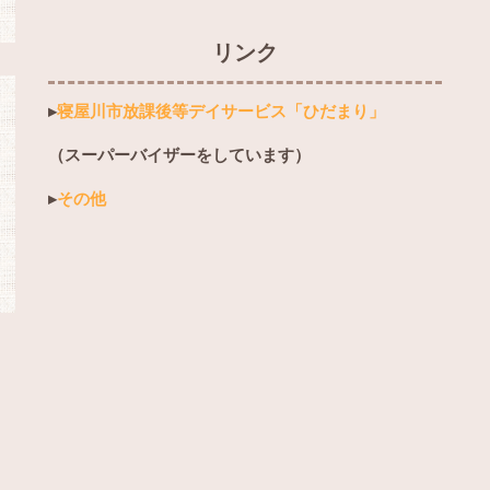
リンク
▸
寝屋川市放課後等デイサービス「ひだまり」
（スーパーバイザーをしています）
▸
その他