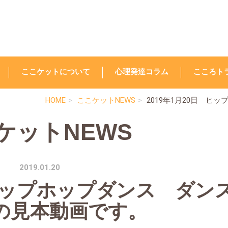
ここケットについて
心理発達コラム
こころト
HOME
ここケットNEWS
2019年1月20日 
ケットNEWS
2019.01.20
 ヒップホップダンス ダン
の見本動画です。