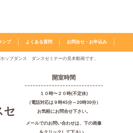
ランプ
よくある質問
お問合せ・お申込み
ヒップホップダンス ダンスセミナーの見本動画です。
開室時間
１０時〜２０時(不定休)
（電話対応は９時45分～20時30分）
スセ
お気軽にお問合せ下さい。
メールでのお問い合わせは、
下の画像
をクリックして下さい。