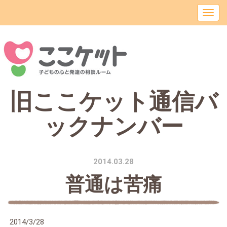
旧ここケット通信バ
ックナンバー
2014.03.28
普通は苦痛
2014/3/28