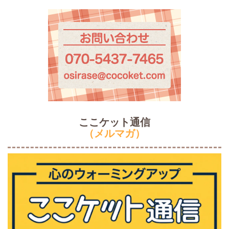
ここケット通信
（メルマガ）