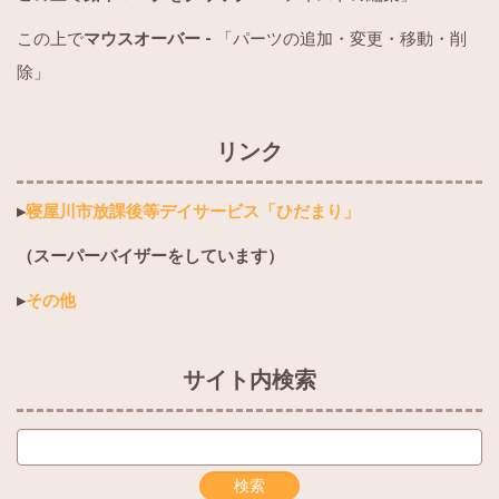
この上で
マウスオーバー -
「パーツの追加・変更・移動・削
除」
リンク
▸
寝屋川市放課後等デイサービス「ひだまり」
（スーパーバイザーをしています）
▸
その他
サイト内検索