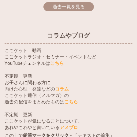
過去一覧を見る
コラムやブログ
ここケット 動画
ここケットラジオ・セミナー・イベントなど
YouTubeチェンネルは
こちら
不定期 更新
お子さんに関わる方に
向けた心理・発達などの
コラム
ここケット通信（メルマガ）の
過去の配信をまとめたものは
こちら
不定期 更新
ここケットが気になることについて、
あれやこれやと書いている
アメブロ
この上で
鉛筆マークをクリック
- 「テキストの編集」