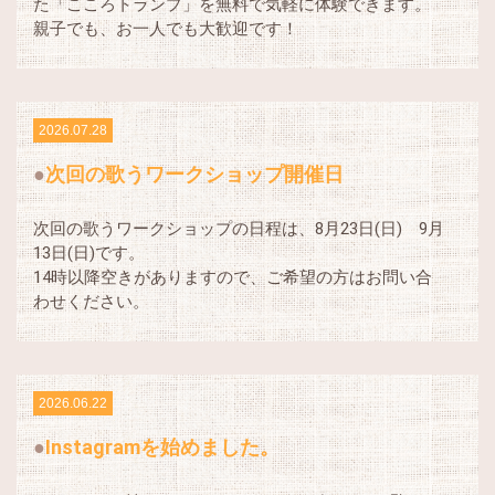
た「こころトランプ」を無料で気軽に体験できます。
親子でも、お一人でも大歓迎です！
2026.07.28
次回の歌うワークショップ開催日
次回の歌うワークショップの日程は、8月23日(日) 9月
13日(日)です。
14時以降空きがありますので、ご希望の方はお問い合
わせください。
2026.06.22
Instagramを始めました。