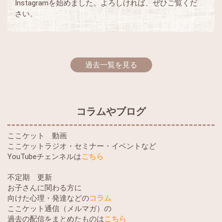
Instagramを始めました。よろしければ、ぜひご覧くだ
さい。
過去一覧を見る
コラムやブログ
ここケット 動画
ここケットラジオ・セミナー・イベントなど
YouTubeチェンネルは
こちら
不定期 更新
お子さんに関わる方に
向けた心理・発達などの
コラム
ここケット通信（メルマガ）の
過去の配信をまとめたものは
こちら