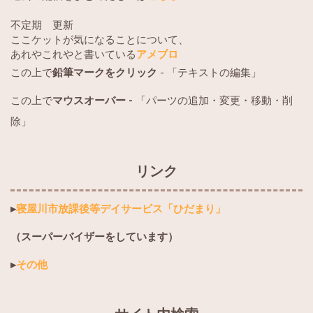
不定期 更新
ここケットが気になることについて、
あれやこれやと書いている
アメブロ
この上で
鉛筆マークをクリック
- 「テキストの編集」
この上で
マウスオーバー -
「パーツの追加・変更・移動・削
除」
リンク
▸
寝屋川市放課後等デイサービス「ひだまり」
（スーパーバイザーをしています）
▸
その他