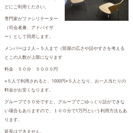
どにご利用ください。
専門家がファシリテーター
（司会者兼、アドバイザ
ー）として同席します。
メンバーは２人～５人まで（部屋の広さや話やすさを考える
とこの人数が上限になります
料金 ５０分 ５０００円
※５人で利用されると、1000円×５人となり、お一人当たりの
料金がお安くなります。
グループで５０分ですと、グループでごゆっくり話ができな
い場合もありますので、１００分で1万円という利用方法もあ
ります。
延長はできません。