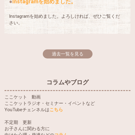
Instagramを始めました。
Instagramを始めました。よろしければ、ぜひご覧くだ
さい。
過去一覧を見る
コラムやブログ
ここケット 動画
ここケットラジオ・セミナー・イベントなど
YouTubeチェンネルは
こちら
不定期 更新
お子さんに関わる方に