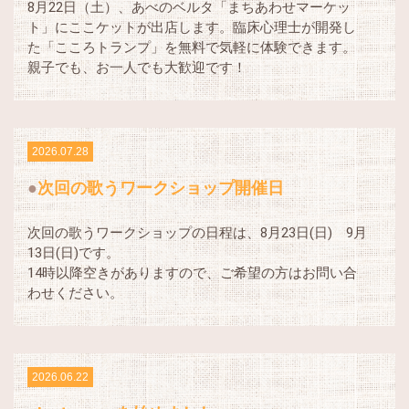
8月22日（土）、あべのベルタ「まちあわせマーケッ
ト」にここケットが出店します。臨床心理士が開発し
た「こころトランプ」を無料で気軽に体験できます。
親子でも、お一人でも大歓迎です！
2026.07.28
次回の歌うワークショップ開催日
次回の歌うワークショップの日程は、8月23日(日) 9月
13日(日)です。
14時以降空きがありますので、ご希望の方はお問い合
わせください。
2026.06.22