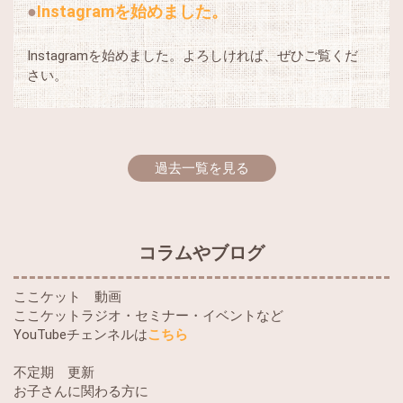
Instagramを始めました。
Instagramを始めました。よろしければ、ぜひご覧くだ
さい。
過去一覧を見る
コラムやブログ
ここケット 動画
ここケットラジオ・セミナー・イベントなど
YouTubeチェンネルは
こちら
不定期 更新
お子さんに関わる方に