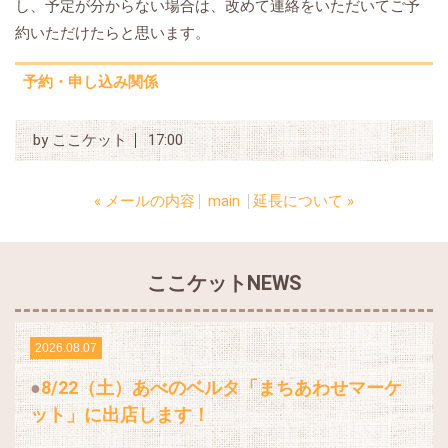
し、予定が分からない場合は、改めて連絡をいただいてご予
約いただけたらと思います。
予約・申し込み関係
by
ここケット
17:00
«
メールの内容
main
延長について
»
ここケットNEWS
2026.08.07
8/22（土）あべのベルタ「まちあわせマーケ
ット」に出店します！