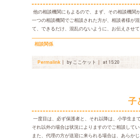
他の相談機関にもよるので、まず、その相談機関
一つの相談機関でご相談された方が、相談者様が混
て、できるだけ、混乱のないように、お伝えさせて
相談関係
Permalink
by ここケット
at 15:20
子
一度目は、必ず保護者と、それ以降は、小学生ま
それ以外の場合は状況によりますのでご相談してい
また、代理の方が送迎に来られる場合は、あらかじ