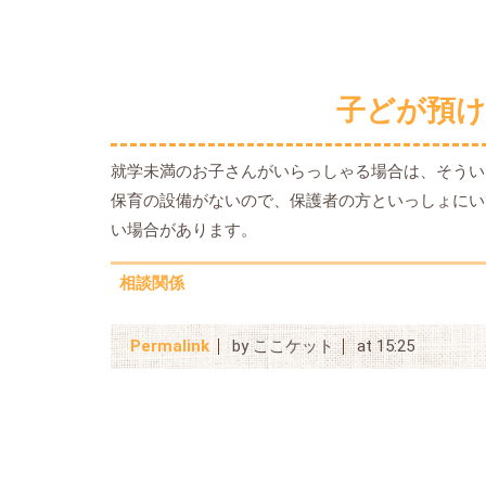
子どが預
就学未満のお子さんがいらっしゃる場合は、そうい
保育の設備がないので、保護者の方といっしょにい
い場合があります。
相談関係
Permalink
by ここケット
at 15:25