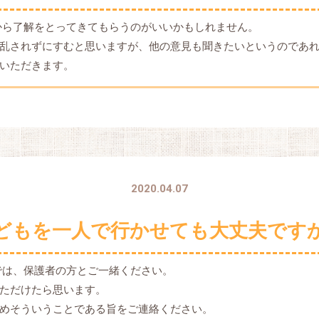
から了解をとってきてもらうのがいいかもしれません。
乱されずにすむと思いますが、他の意見も聞きたいというのであ
いただきます。
2020.04.07
どもを一人で行かせても大丈夫です
では、保護者の方とご一緒ください。
ただけたら思います。
めそういうことである旨をご連絡ください。